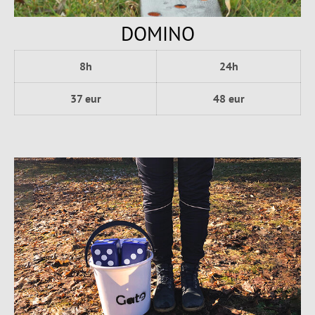
DOMINO
8h
24h
37 eur
48 eur