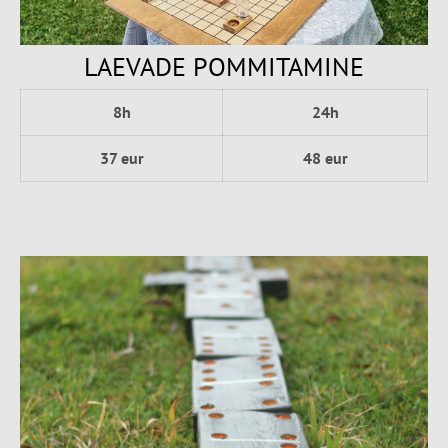
LAEVADE POMMITAMINE
8h
24h
37 eur
48 eur