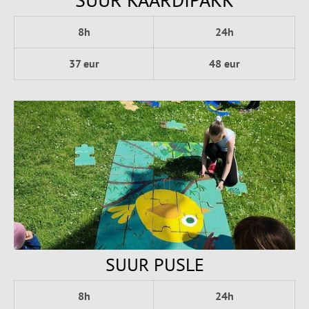
8h
24h
37 eur
48 eur
SUUR PUSLE
8h
24h