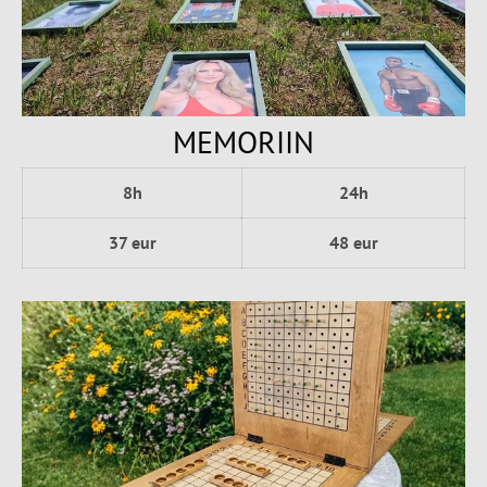
MEMORIIN
8h
24h
37 eur
48 eur