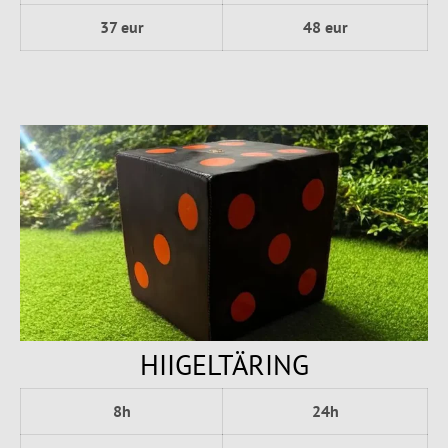
37 eur
48 eur
HIIGELTÄRING
8h
24h