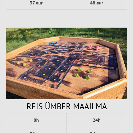
37 eur
48 eur
REIS ÜMBER MAAILMA
8h
24h