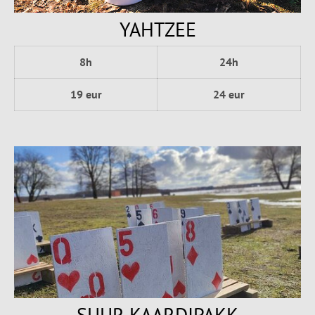
YAHTZEE
8h
24h
19 eur
24 eur
SUUR KAARDIPAKK