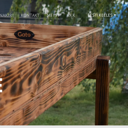
NAKIRI
KONTAKT
MEIST
KKK
EESTI KEELES
E