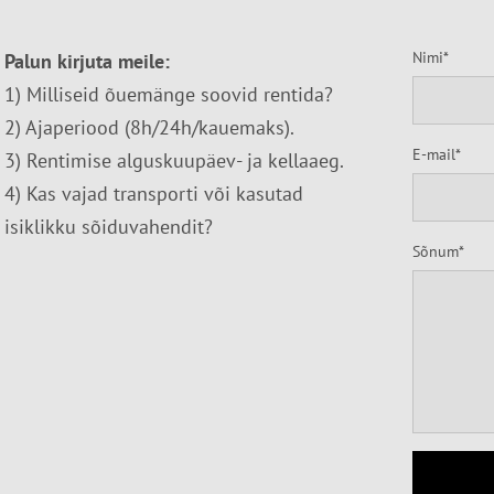
Nimi
Palun kirjuta meile:
1) Milliseid õuemänge soovid rentida?
2) Ajaperiood (8h/24h/kauemaks).
E-mail
3) Rentimise alguskuupäev- ja kellaaeg.
4) Kas vajad transporti või kasutad
isiklikku sõiduvahendit?
Sõnum