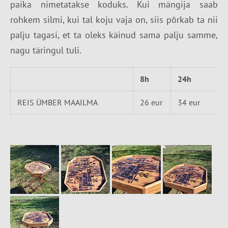
paika nimetatakse koduks.
Kui mängija saab
rohkem silmi, kui tal koju vaja on, siis põrkab ta nii
palju tagasi, et ta oleks käinud sama palju samme,
nagu täringul tuli.
8h
24h
REIS ÜMBER MAAILMA
26 eur
34 eur