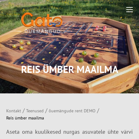
REIS ÜMBER MAAILMA
/
/
/
Kontakt
Teenused
õuemängude rent DEMO
Reis ümber maailma
Aseta oma kuulikesed nurgas asuvatele
ühte värvi