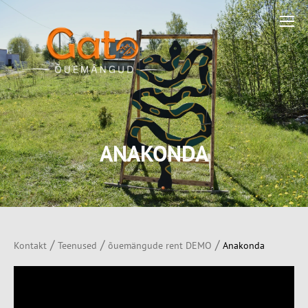
ANAKONDA
/
/
/
Kontakt
Teenused
õuemängude rent DEMO
Anakonda